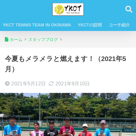
YKCT TENNIS TEAM IN OKINAWA
YKCTの説明
コーチ紹介
ホーム
スタッフブログ
今夏もメラメラと燃えます！（2021年5
月）
2021年5月12日
2021年9月10日