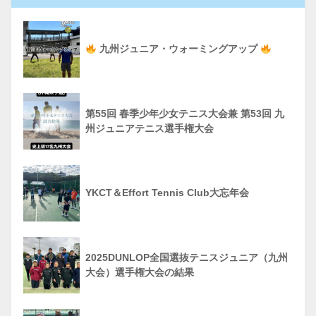
九州ジュニア・ウォーミングアップ
第55回 春季少年少女テニス大会兼 第53回 九
州ジュニアテニス選手権大会
YKCT＆Effort Tennis Club大忘年会
2025DUNLOP全国選抜テニスジュニア（九州
大会）選手権大会の結果