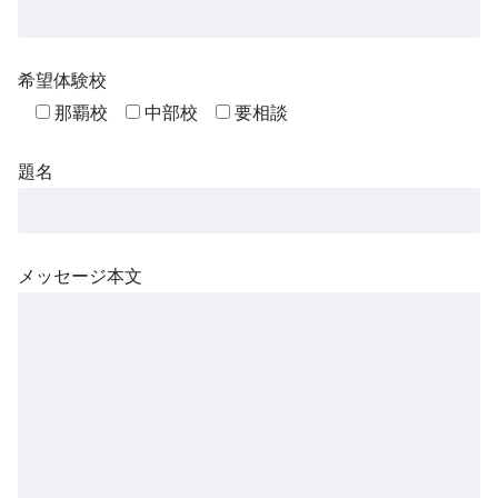
希望体験校
那覇校
中部校
要相談
題名
メッセージ本文