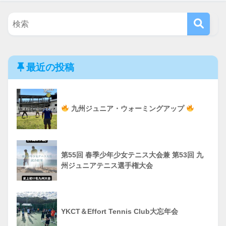
最近の投稿
九州ジュニア・ウォーミングアップ
第55回 春季少年少女テニス大会兼 第53回 九
州ジュニアテニス選手権大会
YKCT＆Effort Tennis Club大忘年会