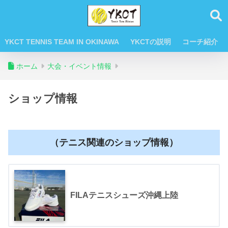
YKCT TENNIS TEAM IN OKINAWA
YKCTの説明
コーチ紹介
ホーム
大会・イベント情報
ショップ情報
（テニス関連のショップ情報）
FILAテニスシューズ沖縄上陸