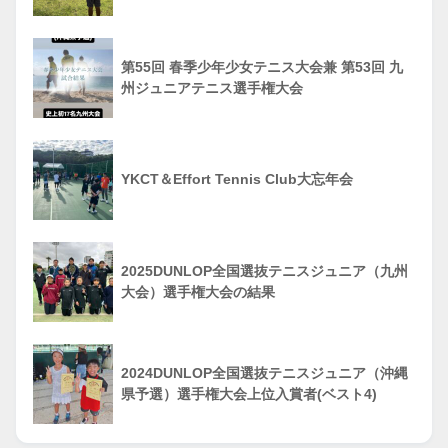
第55回 春季少年少女テニス大会兼 第53回 九
州ジュニアテニス選手権大会
YKCT＆Effort Tennis Club大忘年会
2025DUNLOP全国選抜テニスジュニア（九州
大会）選手権大会の結果
2024DUNLOP全国選抜テニスジュニア（沖縄
県予選）選手権大会上位入賞者(ベスト4)