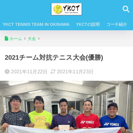
YKCT TENNIS TEAM IN OKINAWA
YKCTの説明
コーチ紹介
ホーム
大会
2021チーム対抗テニス大会(優勝)
2021年11月22日
2021年11月23日