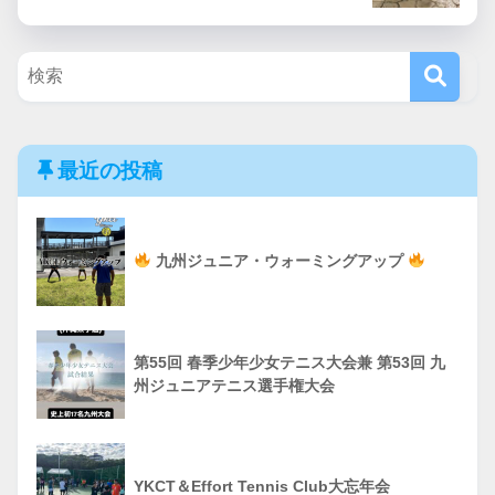
最近の投稿
九州ジュニア・ウォーミングアップ
第55回 春季少年少女テニス大会兼 第53回 九
州ジュニアテニス選手権大会
YKCT＆Effort Tennis Club大忘年会