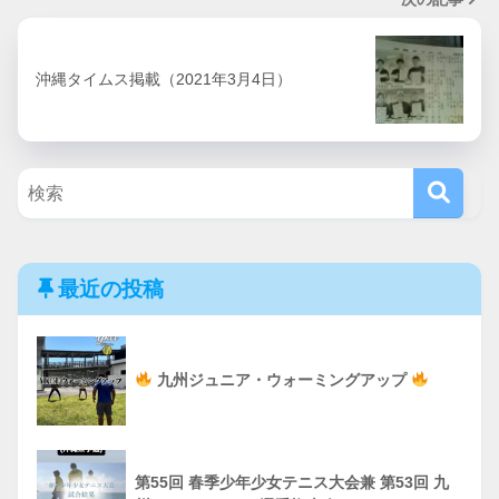
沖縄タイムス掲載（2021年3月4日）
最近の投稿
九州ジュニア・ウォーミングアップ
第55回 春季少年少女テニス大会兼 第53回 九