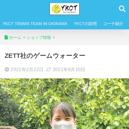
YKCT TENNIS TEAM IN OKINAWA
YKCTの説明
コーチ紹介
ホーム
ショップ情報
ZETT社のゲームウォーター
2021年2月22日
2021年9月10日