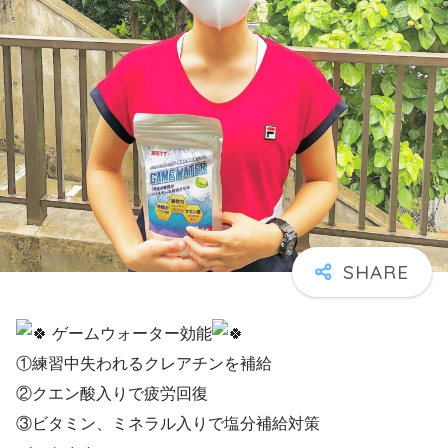
ゲームウォーター効能
①練習中失われるクレアチンを補給
②クエン酸入りで疲労回復
③ビタミン、ミネラル入りで塩分補給対策