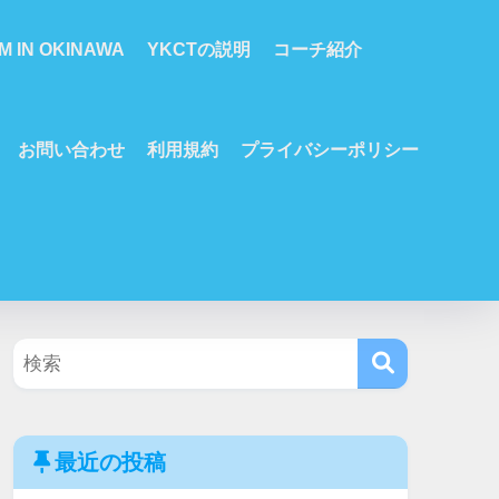
M IN OKINAWA
YKCTの説明
コーチ紹介
お問い合わせ
利用規約
プライバシーポリシー
最近の投稿