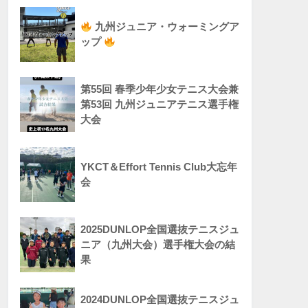
九州ジュニア・ウォーミングア
ップ
第55回 春季少年少女テニス大会兼
第53回 九州ジュニアテニス選手権
大会
YKCT＆Effort Tennis Club大忘年
会
2025DUNLOP全国選抜テニスジュ
ニア（九州大会）選手権大会の結
果
2024DUNLOP全国選抜テニスジュ