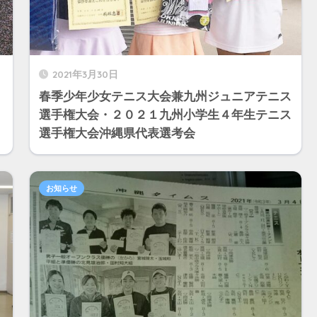
2021年3月30日
春季少年少女テニス大会兼九州ジュニアテニス
選手権大会・２０２１九州小学生４年生テニス
選手権大会沖縄県代表選考会
お知らせ