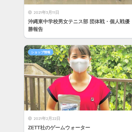
2021年3月11日
沖縄東中学校男女テニス部 団体戦・個人戦優
勝報告
ショップ情報
2021年2月22日
ZETT社のゲームウォーター