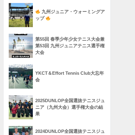
九州ジュニア・ウォーミングア
ップ
第55回 春季少年少女テニス大会兼
第53回 九州ジュニアテニス選手権
大会
YKCT＆Effort Tennis Club大忘年
会
2025DUNLOP全国選抜テニスジュ
ニア（九州大会）選手権大会の結
果
2024DUNLOP全国選抜テニスジュ