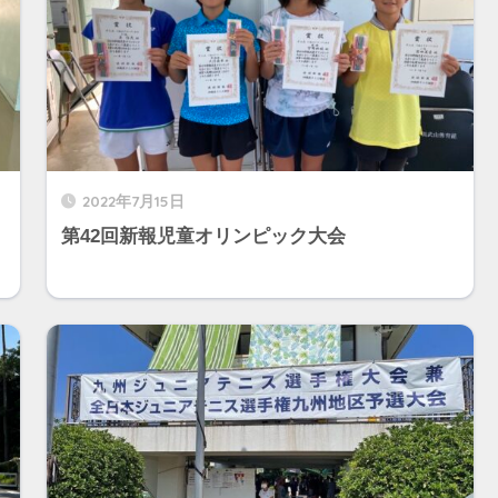
2022年7月15日
第42回新報児童オリンピック大会