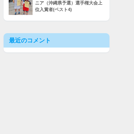
ニア（沖縄県予選）選手権大会上
位入賞者(ベスト4)
最近のコメント