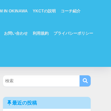
M IN OKINAWA
YKCTの説明
コーチ紹介
お問い合わせ
利用規約
プライバシーポリシー
最近の投稿